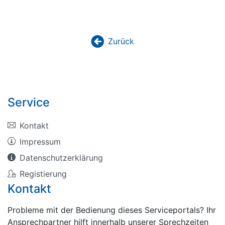
Zurück
backward
Service
Kontakt
Impressum
Datenschutzerklärung
Registierung
Kontakt
Probleme mit der Bedienung dieses Serviceportals? Ihr
Ansprechpartner hilft innerhalb unserer Sprechzeiten