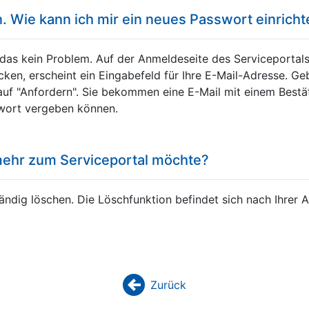
 Wie kann ich mir ein neues Passwort einrich
das kein Problem. Auf der Anmeldeseite des Serviceportals
cken, erscheint ein Eingabefeld für Ihre E-Mail-Adresse. Geb
e auf "Anfordern". Sie bekommen eine E-Mail mit einem Bestä
wort vergeben können.
mehr zum Serviceportal möchte?
ständig löschen. Die Löschfunktion befindet sich nach Ihre
Zurück
backward