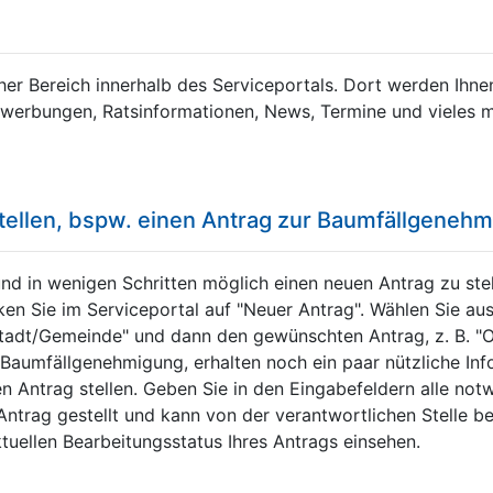
cher Bereich innerhalb des Serviceportals. Dort werden Ihne
werbungen, Ratsinformationen, News, Termine und vieles me
stellen, bspw. einen Antrag zur Baumfällgeneh
und in wenigen Schritten möglich einen neuen Antrag zu stel
en Sie im Serviceportal auf "Neuer Antrag". Wählen Sie au
 Stadt/Gemeinde" und dann den gewünschten Antrag, z. B. 
r Baumfällgenehmigung, erhalten noch ein paar nützliche I
n Antrag stellen. Geben Sie in den Eingabefeldern alle not
Antrag gestellt und kann von der verantwortlichen Stelle b
tuellen Bearbeitungsstatus Ihres Antrags einsehen.