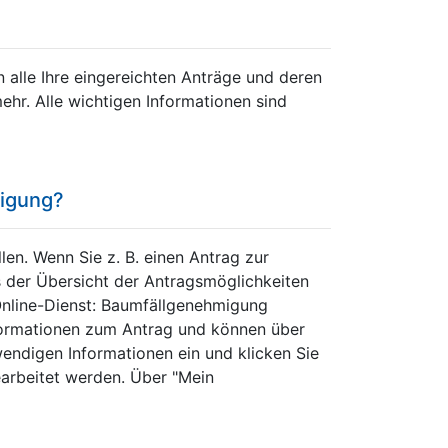
n alle Ihre eingereichten Anträge und deren
hr. Alle wichtigen Informationen sind
migung?
len. Wenn Sie z. B. einen Antrag zur
s der Übersicht der Antragsmöglichkeiten
"Online-Dienst: Baumfällgenehmigung
nformationen zum Antrag und können über
wendigen Informationen ein und klicken Sie
earbeitet werden. Über "Mein