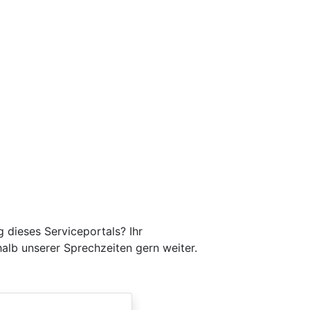
 dieses Serviceportals? Ihr
halb unserer Sprechzeiten gern weiter.