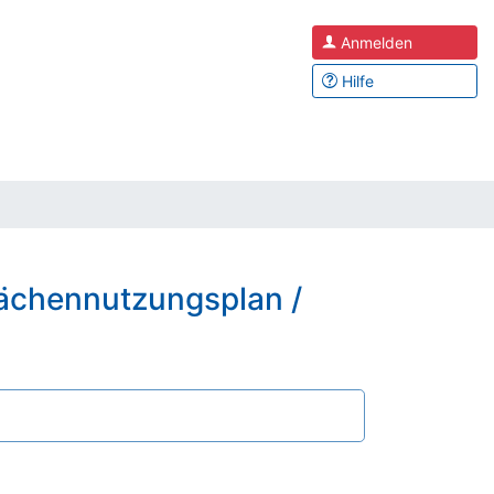
Anmelden
Hilfe
lächennutzungsplan /