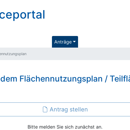
ceportal
Anträge
ennutzungsplan
 dem Flächennutzungsplan / Teilf
Antrag stellen
Bitte melden Sie sich zunächst an.