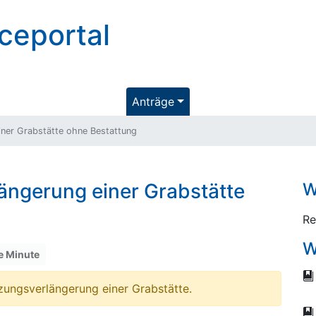
ceportal
Anträge
iner Grabstätte ohne Bestattung
ängerung einer Grabstätte
W
Re
W
e Minute
tzungsverlängerung einer Grabstätte.