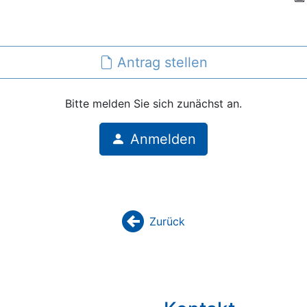
Antrag stellen
Bitte melden Sie sich zunächst an.
Anmelden
Zurück
backward