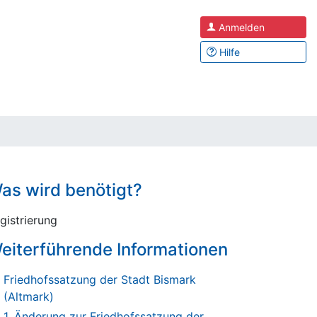
Anmelden
Hilfe
as wird benötigt?
gistrierung
eiterführende Informationen
Friedhofssatzung der Stadt Bismark
(Altmark)
1. Änderung zur Friedhofssatzung der