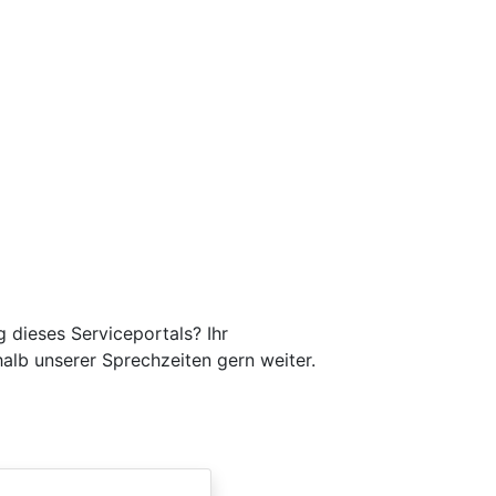
 dieses Serviceportals? Ihr
halb unserer Sprechzeiten gern weiter.
.de